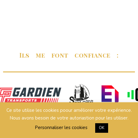
Ils me font confiance :
Ils me font confiance…
Ce site utilise les cookies poour améliorer votre expérience.
Nous avons besoin de votre autoriastion pour les utiliser.
Personnaliser les cookies
OK